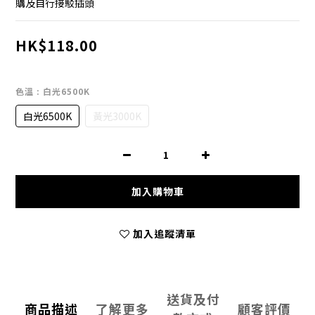
購及自行接駁插頭
HK$118.00
色溫
: 白光6500K
白光6500K
黃光3000K
加入購物車
加入追蹤清單
送貨及付
商品描述
了解更多
顧客評價