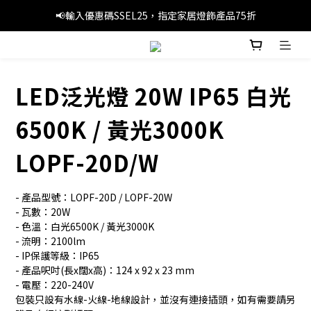
📢暑假優惠，輸入優惠碼SS3C30，精選旅行產品1件8折，3件7折
📢輸入優惠碼SSEL25，指定家居燈飾產品75折
🚚滿 HK$249 本地免運費
📢暑假優惠，輸入優惠碼SS3C30，精選旅行產品1件8折，3件7折
LED泛光燈 20W IP65 白光
6500K / 黃光3000K
LOPF-20D/W
- 產品型號：LOPF-20D / LOPF-20W
- 瓦數：20W
- 色溫：白光6500K / 黃光3000K
- 流明：2100lm
- IP保護等級：IP65
- 產品呎吋(長x闊x高)：124 x 92 x 23 mm
- 電壓：220-240V
包裝只設有水線-火線-地線設計，並沒有連接插頭，如有需要請另