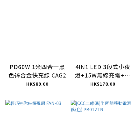
PD60W 1米四合一黑
4IN1 LED 3段式小夜
色锌合金快充線 CAG2
燈+15W無線充電+雙
鬧鐘+12/24小時時間
HK$89.00
HK$178.00
制式底座 LAC-01