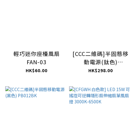
輕巧迷你座檯風扇
[CCC二維碼]半固態移
FAN-03
動電源(鈦色)
PB012TN
HK$60.00
HK$298.00