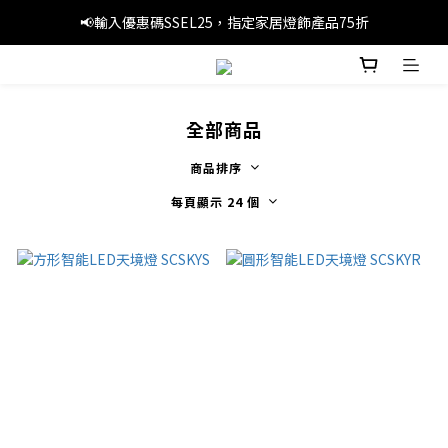
📢暑假優惠，輸入優惠碼SS3C30，精選旅行產品1件8折，3件7折
📢輸入優惠碼SSEL25，指定家居燈飾產品75折
🚚滿 HK$249 本地免運費
📢暑假優惠，輸入優惠碼SS3C30，精選旅行產品1件8折，3件7折
全部商品
商品排序
每頁顯示 24 個