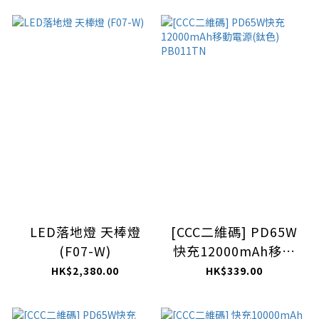
LED落地燈 天棒燈
[CCC二維碼] PD65W
(F07-W)
快充12000mAh移動
電源(鈦色) PB011TN
HK$2,380.00
HK$339.00