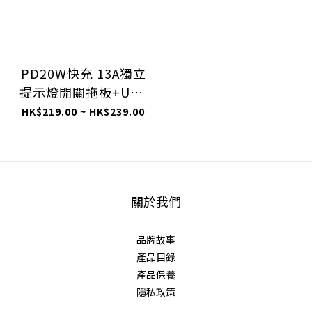
PD20W快充 13A獨立
提示燈開關拖板+USB
2C2A充電位 (連3米線)
HK$219.00 ~ HK$239.00
(ESUF)
關於我們
品牌故事
產品目錄
產品保養
隱私政策