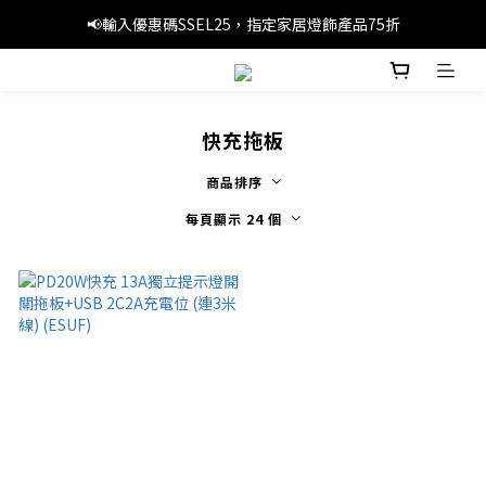
📢暑假優惠，輸入優惠碼SS3C30，精選旅行產品1件8折，3件7折
📢輸入優惠碼SSEL25，指定家居燈飾產品75折
🚚滿 HK$249 本地免運費
📢暑假優惠，輸入優惠碼SS3C30，精選旅行產品1件8折，3件7折
快充拖板
商品排序
每頁顯示 24 個