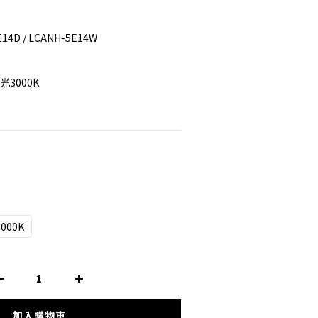
W
4D / LCANH-5E14W
黃光3000K
000K
加入購物車