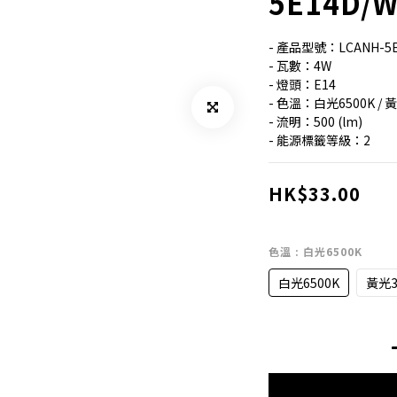
5E14D/
- 產品型號：LCANH-5E1
- 瓦數：4W
- 燈頭：E14
- 色溫：白光6500K / 
- 流明：500 (lm)
- 能源標籤等級：2
HK$33.00
色溫
: 白光6500K
白光6500K
黃光3