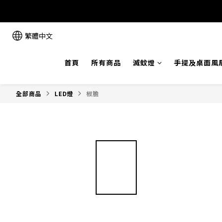
繁體中文
首頁
所有商品
滅蚊燈
手提及桌面風
全部商品
LED燈
椒膽