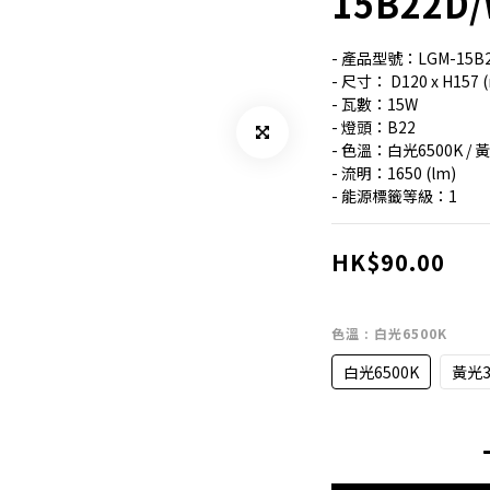
15B22D
- 產品型號：LGM-15B22
- 尺寸： D120 x H157 
- 瓦數：15W
- 燈頭：B22
- 色溫：白光6500K / 
- 流明：1650 (lm)
- 能源標籤等級：1
HK$90.00
色溫
: 白光6500K
白光6500K
黃光3