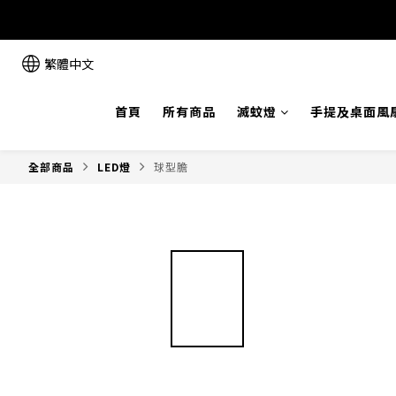
繁體中文
首頁
所有商品
滅蚊燈
手提及桌面風
全部商品
LED燈
球型膽