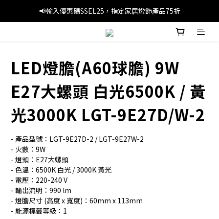
📢暑假優惠，輸入優惠碼SS3C30，精選旅行產品1件8折，3件7折
📢輸入優惠碼SSEL25，指定家居燈飾產品75折
🚚滿 HK$249 本地免運費
📢暑假優惠，輸入優惠碼SS3C30，精選旅行產品1件8折，3件7折
LED燈膽(A60球膽) 9W
E27大螺頭 白光6500K / 黃
光3000K LGT-9E27D/W-2
- 產品型號：LGT-9E27D-2 / LGT-9E27W-2
- 火數：9W
- 燈頭：E27大螺頭
- 色溫：6500K 白光 / 3000K 黃光
- 電壓：220-240 V
- 輸出流明：990 lm
- 燈膽尺寸 (高度 x 寬度)：60mm x 113mm
- 能源標籤等級：1