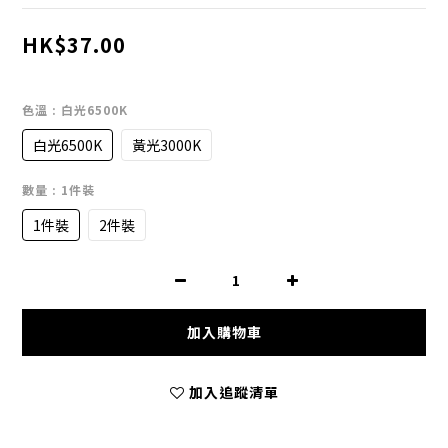
HK$37.00
色溫
: 白光6500K
白光6500K
黃光3000K
數量
: 1件裝
1件裝
2件裝
加入購物車
加入追蹤清單