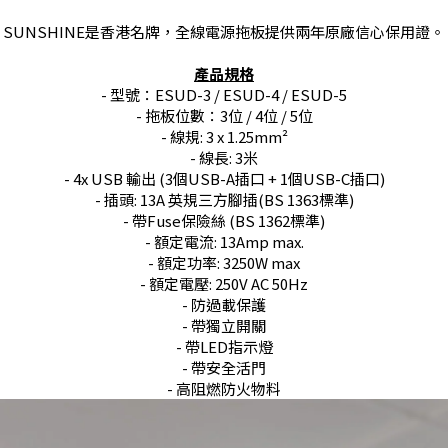
​SUNSHINE是香港名牌，全線電源拖板提供兩年原廠信心保用證。
產品規格
- 型號：ESUD-3 / ESUD-4 / ESUD-5
- 拖板位數：3位 / 4位 / 5位
- 線規: 3 x 1.25mm²
- 線長: 3米
- 4x USB 輸出 (3個USB-A插口 + 1個USB-C插口)
- 插頭: 13A 英規三方腳插(BS 1363標準)
- 帶Fuse保險絲 (BS 1362標準)
- 額定電流: 13Amp max.
- 額定功率: 3250W max
- 額定電壓: 250V AC 50Hz
- 防過載保護
- 帶獨立開關
- 帶LED指示燈
- 帶安全活門
- 高阻燃防火物料