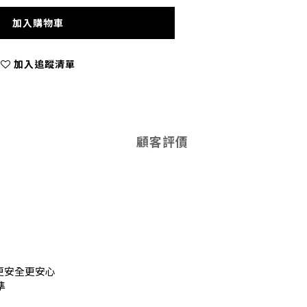
加入購物車
加入追蹤清單
顧客評價
更安全更安心
準