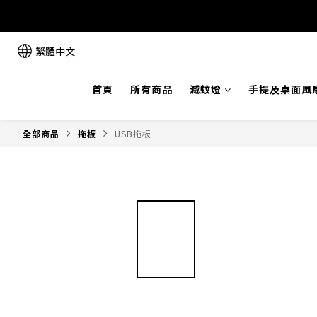
繁體中文
首頁
所有商品
滅蚊燈
手提及桌面風
全部商品
拖板
USB拖板