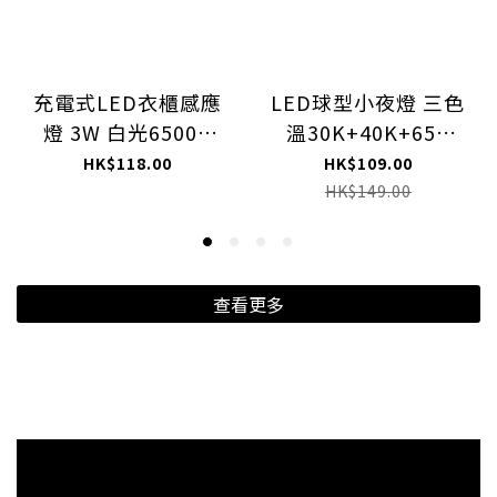
充電式LED衣櫃感應
LED球型小夜燈 三色
燈 3W 白光6500K
溫30K+40K+65K
LCB-E
LNI-W
HK$118.00
HK$109.00
HK$149.00
查看更多