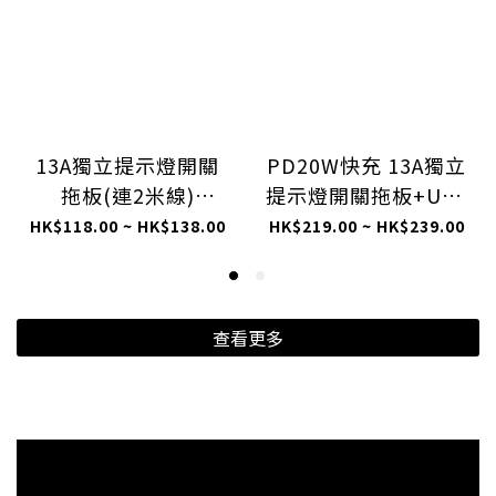
13A獨立提示燈開關
PD20W快充 13A獨立
拖板(連2米線)
提示燈開關拖板+USB
(ESBK)
2C2A充電位 (連3米
HK$118.00 ~ HK$138.00
HK$219.00 ~ HK$239.00
線) (ESUF)
查看更多