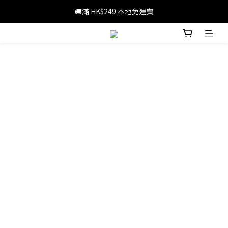
📢暑假優惠，輸入優惠碼SS3C30，精選旅行產品1件8折，3件7折
🚚滿 HK$249 本地免運費
📢暑假優惠，輸入優惠碼SS3C30，精選旅行產品1件8折，3件7折